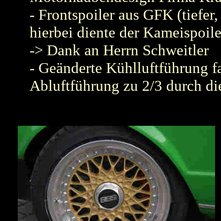
- Frontspoiler aus GFK (tiefer, 
hierbei diente der Kameispoile
-> Dank an Herrn Schweitler
- Geänderte Kühlluftführung fa
Abluftführung zu 2/3 durch d