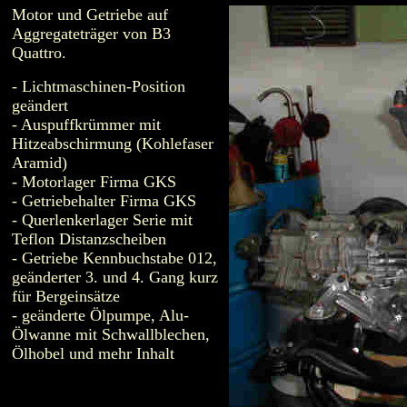
Motor und Getriebe auf
Aggregateträger von B3
Quattro.
- Lichtmaschinen-Position
geändert
- Auspuffkrümmer mit
Hitzeabschirmung (Kohlefaser
Aramid)
- Motorlager Firma GKS
- Getriebehalter Firma GKS
- Querlenkerlager Serie mit
Teflon Distanzscheiben
- Getriebe Kennbuchstabe 012,
geänderter 3. und 4. Gang kurz
für Bergeinsätze
- geänderte Ölpumpe, Alu-
Ölwanne mit Schwallblechen,
Ölhobel und mehr Inhalt