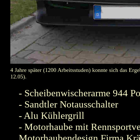
4 Jahre später (1200 Arbeitsstuden) konnte sich das Erge
12.05).
- Scheibenwischerarme 944 Por
- Sandtler Notausschalter
- Alu Kühlergrill
- Motorhaube mit Rennsportve
Motorhaubendesign Firma Krä